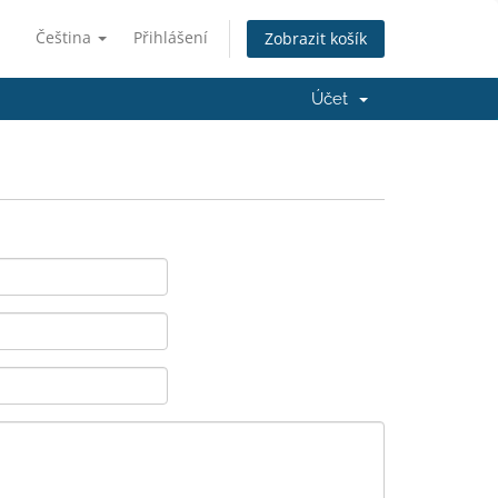
Čeština
Přihlášení
Zobrazit košík
Účet