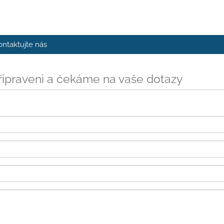
ontaktujte nás
ipraveni a čekáme na vaše dotazy