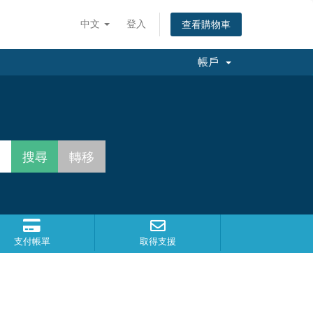
中文
登入
查看購物車
帳戶
支付帳單
取得支援