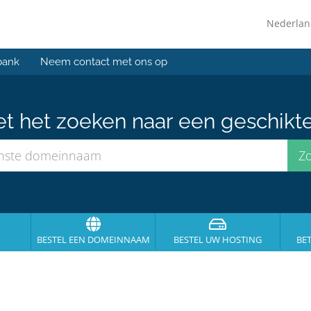
Nederla
bank
Neem contact met ons op
et het zoeken naar een geschikt
BESTEL EEN DOMEINNAAM
BESTEL UW HOSTING
BE