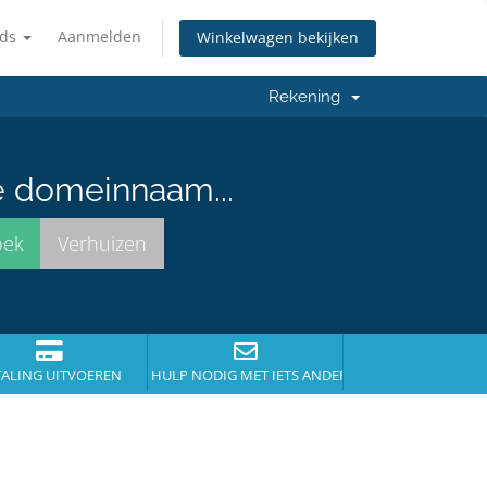
nds
Aanmelden
Winkelwagen bekijken
Rekening
e domeinnaam...
TALING UITVOEREN
HULP NODIG MET IETS ANDERS?